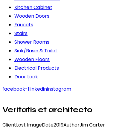
Kitchen Cabinet
Wooden Doors
Faucets
Stairs
Shower Rooms
Sink/Basin & Toilet
Wooden Floors
Electrical Products
Door Lock
facebook-1
linkedin
instagram
Veritatis et architecto
Client
Lost Image
Date
2019
Author
Jim Carter