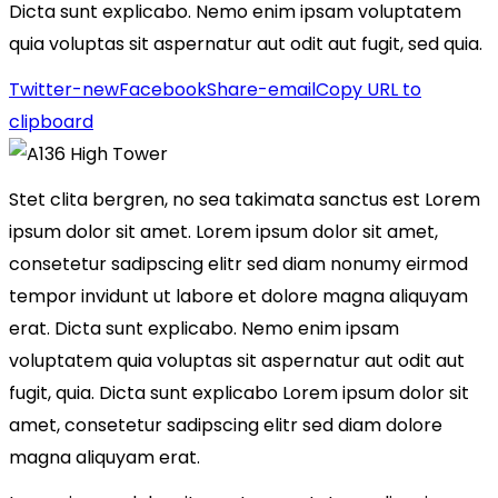
Dicta sunt explicabo. Nemo enim ipsam voluptatem
quia voluptas sit aspernatur aut odit aut fugit, sed quia.
Twitter-new
Facebook
Share-email
Copy URL to
clipboard
Stet clita bergren, no sea takimata sanctus est Lorem
ipsum dolor sit amet. Lorem ipsum dolor sit amet,
consetetur sadipscing elitr sed diam nonumy eirmod
tempor invidunt ut labore et dolore magna aliquyam
erat. Dicta sunt explicabo. Nemo enim ipsam
voluptatem quia voluptas sit aspernatur aut odit aut
fugit, quia. Dicta sunt explicabo Lorem ipsum dolor sit
amet, consetetur sadipscing elitr sed diam dolore
magna aliquyam erat.