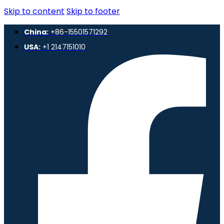
Skip to content
Skip to footer
China:
+86-15501571292
USA:
+1 2147151010