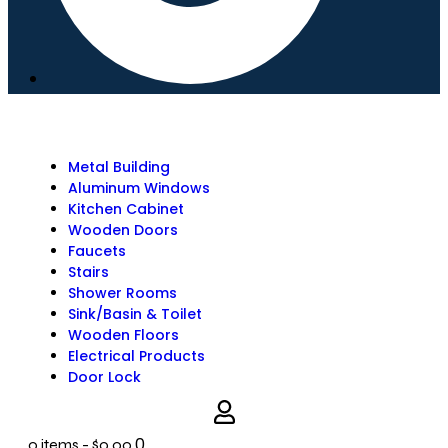
Metal Building
Aluminum Windows
Kitchen Cabinet
Wooden Doors
Faucets
Stairs
Shower Rooms
Sink/Basin & Toilet
Wooden Floors
Electrical Products
Door Lock
0
0 items
-
$0.00