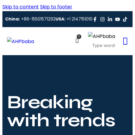
Skip to content
Skip to footer
China:
+86-15501571292
USA:
+1 2147151010
0
Breaking
with trends