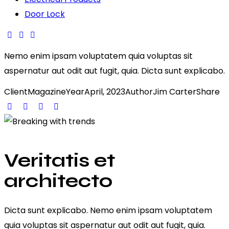
Door Lock
Nemo enim ipsam voluptatem quia voluptas sit
aspernatur aut odit aut fugit, quia. Dicta sunt explicabo.
Client
Magazine
Year
April, 2023
Author
Jim Carter
Share
Veritatis et
architecto
Dicta sunt explicabo. Nemo enim ipsam voluptatem
quia voluptas sit aspernatur aut odit aut fugit, quia.