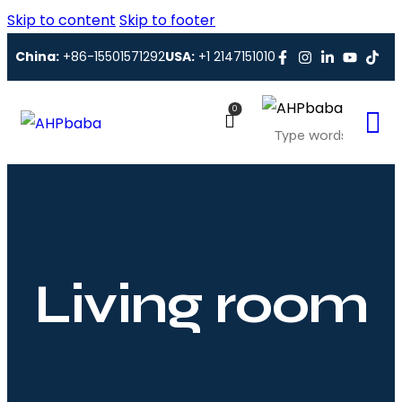
Skip to content
Skip to footer
China:
+86-15501571292
USA:
+1 2147151010
0
Living room