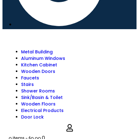
Metal Building
Aluminum Windows
Kitchen Cabinet
Wooden Doors
Faucets
Stairs
Shower Rooms
Sink/Basin & Toilet
Wooden Floors
Electrical Products
Door Lock
0
0 items
-
$0.00