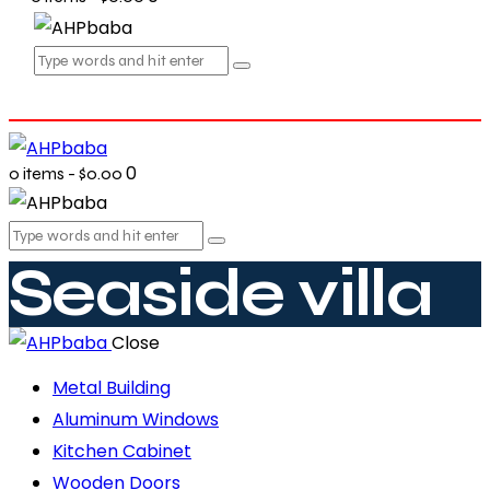
0
0 items
-
$0.00
Seaside villa
Close
Metal Building
Aluminum Windows
Kitchen Cabinet
Wooden Doors