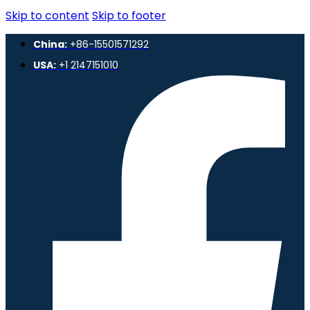
Skip to content
Skip to footer
China:
+86-15501571292
USA:
+1 2147151010