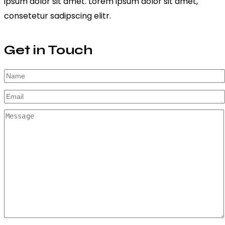
ipsum dolor sit amet. Lorem ipsum dolor sit amet,
consetetur sadipscing elitr.
Get in Touch