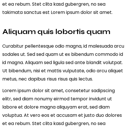
et ea rebum. Stet clita kasd gubergren, no sea
takimata sanctus est Lorem ipsum dolor sit amet.
Aliquam quis lobortis quam
Curabitur pellentesque odio magna, id malesuada arcu
sodales ut. Sed sed quam ut ex bibendum commodo id
id magna. Aliquam sed ligula sed ante blandit volutpat.
Ut bibendum, nisi et mattis vulputate, odio arcu aliquet
metus, nec dapibus risus risus quis lectus.
Lorem ipsum dolor sit amet, consetetur sadipscing
elitr, sed diam nonumy eirmod tempor invidunt ut
labore et dolore magna aliquyam erat, sed diam
voluptua. At vero eos et accusam et justo duo dolores
et ea rebum. Stet clita kasd gubergren, no sea