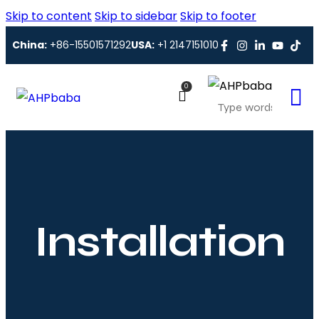
Skip to content
Skip to sidebar
Skip to footer
China:
+86-15501571292
USA:
+1 2147151010
0
Installation