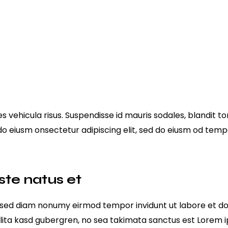
s vehicula risus. Suspendisse id mauris sodales, blandit tor
 do eiusm onsectetur adipiscing elit, sed do eiusm od tempo
ste natus et
r, sed diam nonumy eirmod tempor invidunt ut labore et d
lita kasd gubergren, no sea takimata sanctus est Lorem i