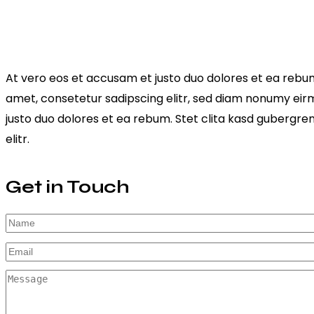
At vero eos et accusam et justo duo dolores et ea rebum
amet, consetetur sadipscing elitr, sed diam nonumy eir
justo duo dolores et ea rebum. Stet clita kasd gubergre
elitr.
Get in Touch