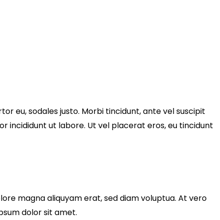
tor eu, sodales justo. Morbi tincidunt, ante vel suscipit
r incididunt ut labore. Ut vel placerat eros, eu tincidunt
olore magna aliquyam erat, sed diam voluptua. At vero
psum dolor sit amet.