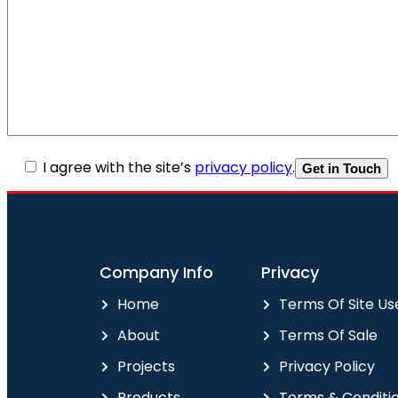
I agree with the site’s
privacy policy
.
Company Info
Privacy
Home
Terms Of Site Us
About
Terms Of Sale
Projects
Privacy Policy
Products
Terms & Conditi