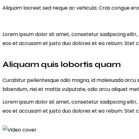
Aliquam laoreet sed neque ac vehicula. Cras congue eros 
Lorem ipsum dolor sit amet, consetetur sadipscing elit
eos et accusam et justo duo dolores et ea rebum. Stet c
Aliquam quis lobortis quam
Curabitur pellentesque odio magna, id malesuada arcu s
bibendum, nisi et mattis vulputate, odio arcu aliquet metu
Lorem ipsum dolor sit amet, consetetur sadipscing elit
eos et accusam et justo duo dolores et ea rebum. Stet c