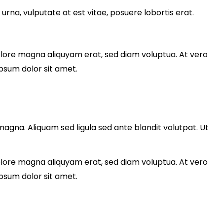
rna, vulputate at est vitae, posuere lobortis erat.
olore magna aliquyam erat, sed diam voluptua. At vero
psum dolor sit amet.
gna. Aliquam sed ligula sed ante blandit volutpat. Ut
olore magna aliquyam erat, sed diam voluptua. At vero
psum dolor sit amet.