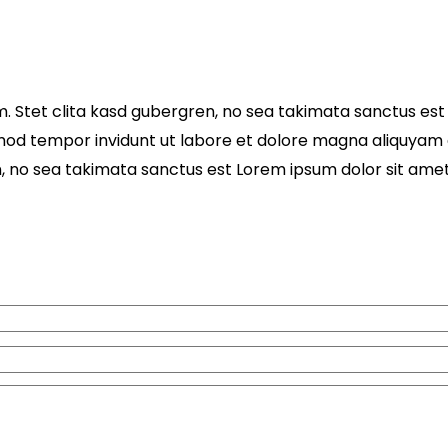
. Stet clita kasd gubergren, no sea takimata sanctus est
mod tempor invidunt ut labore et dolore magna aliquyam 
n, no sea takimata sanctus est Lorem ipsum dolor sit ame