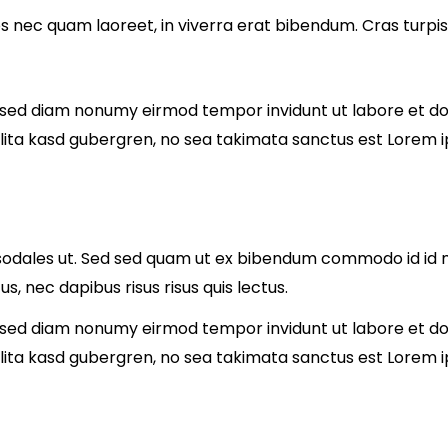
nec quam laoreet, in viverra erat bibendum. Cras turpis u
r, sed diam nonumy eirmod tempor invidunt ut labore et d
lita kasd gubergren, no sea takimata sanctus est Lorem i
odales ut. Sed sed quam ut ex bibendum commodo id id ma
s, nec dapibus risus risus quis lectus.
r, sed diam nonumy eirmod tempor invidunt ut labore et d
lita kasd gubergren, no sea takimata sanctus est Lorem i