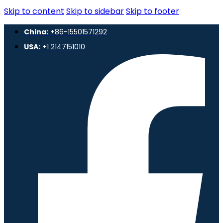
Skip to content
Skip to sidebar
Skip to footer
China:
+86-15501571292
USA:
+1 2147151010