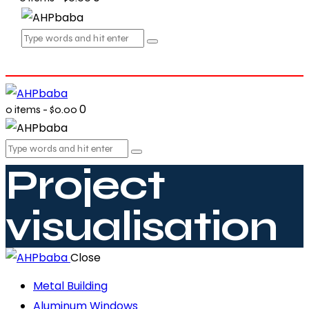
0
0 items
-
$0.00
Project
visualisation
Close
Metal Building
Aluminum Windows