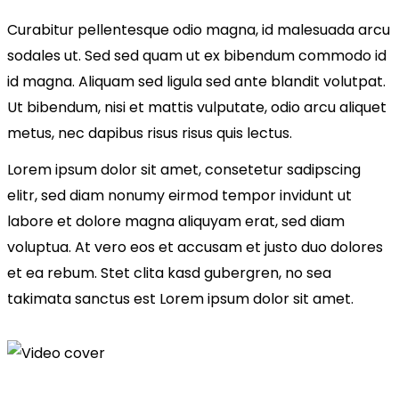
Curabitur pellentesque odio magna, id malesuada arcu
sodales ut. Sed sed quam ut ex bibendum commodo id
id magna. Aliquam sed ligula sed ante blandit volutpat.
Ut bibendum, nisi et mattis vulputate, odio arcu aliquet
metus, nec dapibus risus risus quis lectus.
Lorem ipsum dolor sit amet, consetetur sadipscing
elitr, sed diam nonumy eirmod tempor invidunt ut
labore et dolore magna aliquyam erat, sed diam
voluptua. At vero eos et accusam et justo duo dolores
et ea rebum. Stet clita kasd gubergren, no sea
takimata sanctus est Lorem ipsum dolor sit amet.