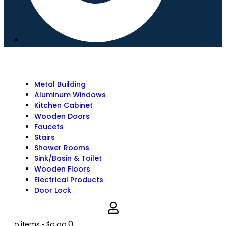
Metal Building
Aluminum Windows
Kitchen Cabinet
Wooden Doors
Faucets
Stairs
Shower Rooms
Sink/Basin & Toilet
Wooden Floors
Electrical Products
Door Lock
0
0 items
-
$0.00