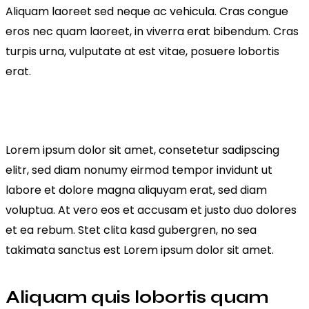
Aliquam laoreet sed neque ac vehicula. Cras congue
eros nec quam laoreet, in viverra erat bibendum. Cras
turpis urna, vulputate at est vitae, posuere lobortis
erat.
Lorem ipsum dolor sit amet, consetetur sadipscing
elitr, sed diam nonumy eirmod tempor invidunt ut
labore et dolore magna aliquyam erat, sed diam
voluptua. At vero eos et accusam et justo duo dolores
et ea rebum. Stet clita kasd gubergren, no sea
takimata sanctus est Lorem ipsum dolor sit amet.
Aliquam quis lobortis quam